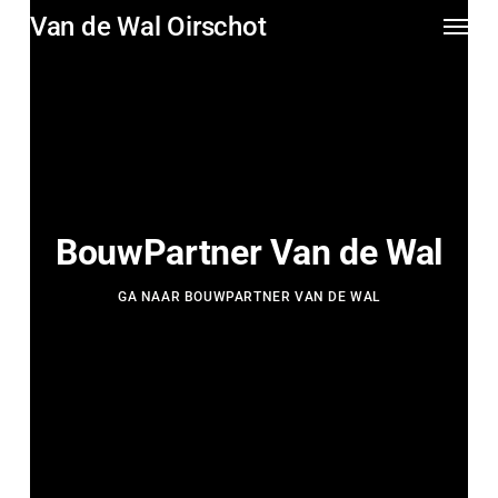
Ga
Menu
Van de Wal Oirschot
naar
hoofdinhoud
BouwPartner Van de Wal
GA NAAR BOUWPARTNER VAN DE WAL